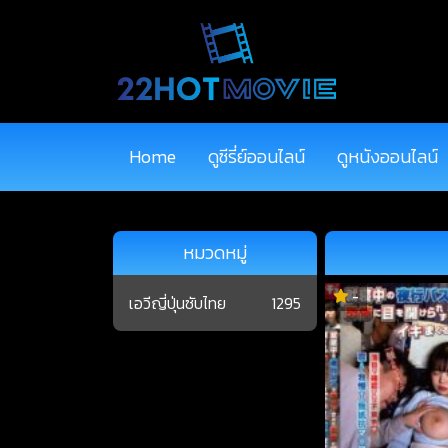
Home
ดูซีรี่ย์ออนไลน์
ดูหนังออนไลน์
หมวดหมู่
-
เอวีญี่ปุ่นซับไทย
1295