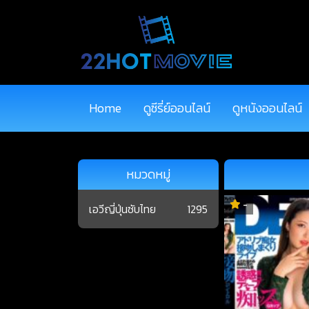
Home
ดูซีรี่ย์ออนไลน์
ดูหนังออนไลน์
หมวดหมู่
-
เอวีญี่ปุ่นซับไทย
1295