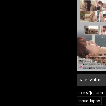
เสียง: ซับไทย
เอวีญี่ปุ่นซับไทย
Inoue Japan