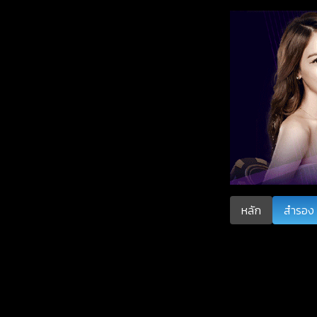
หลัก
สำรอง 