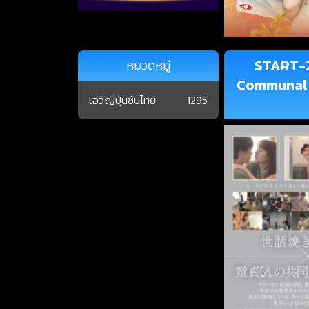
START-2
หมวดหมู่
Communal L
เอวีญี่ปุ่นซับไทย
1295