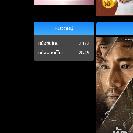
หมวดหมู่
หนังซับไทย
2472
หนังพากย์ไทย
2845