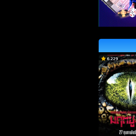
6.229