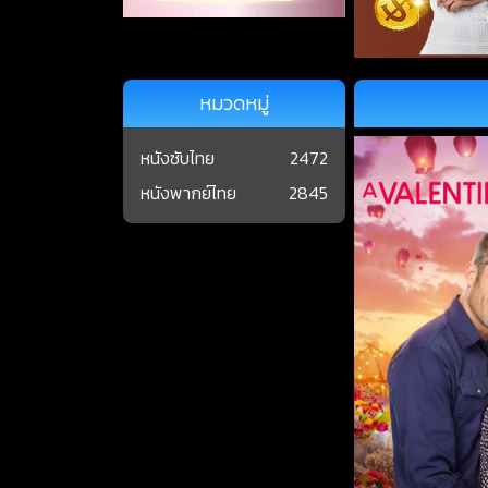
หมวดหมู่
หนังซับไทย
2472
หนังพากย์ไทย
2845