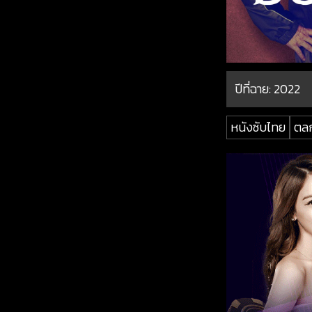
ปีที่ฉาย:
2022
หนังซับไทย
ตล