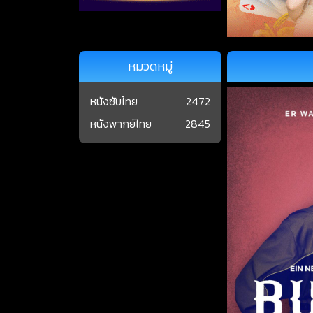
หมวดหมู่
หนังซับไทย
2472
หนังพากย์ไทย
2845