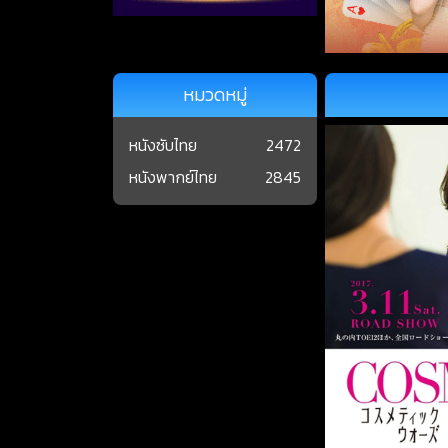
หมวดหมู่
หนังซับไทย
2472
หนังพากย์ไทย
2845