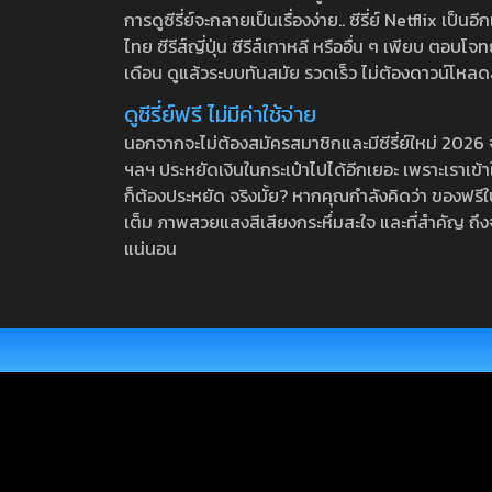
การดูซีรี่ย์จะกลายเป็นเรื่องง่าย.. ซีรี่ย์ Netflix เป็
ไทย ซีรีส์ญี่ปุ่น ซีรีส์เกาหลี หรืออื่น ๆ เพียบ ตอ
เดือน ดูแล้วระบบทันสมัย รวดเร็ว ไม่ต้องดาวน์โหลด
ดูซีรี่ย์ฟรี ไม่มีค่าใช้จ่าย
นอกจากจะไม่ต้องสมัครสมาชิกและมีซีรี่ย์ใหม่ 2026 จุกๆ
ฯลฯ ประหยัดเงินในกระเป๋าไปได้อีกเยอะ เพราะเราเข้าใจ
ก็ต้องประหยัด จริงมั้ย? หากคุณกำลังคิดว่า ของฟรีใน
เต็ม ภาพสวยแสงสีเสียงกระหึ่มสะใจ และที่สำคัญ ถึงจ
แน่นอน