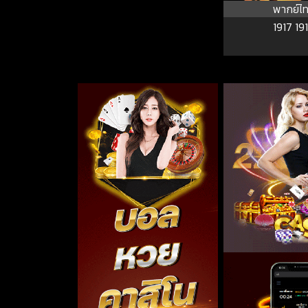
พากย์ไ
1917 19