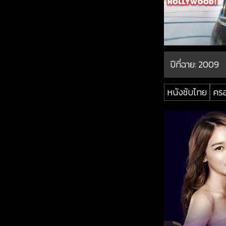
ปีที่ฉาย:
2009
หนังซับไทย
คร