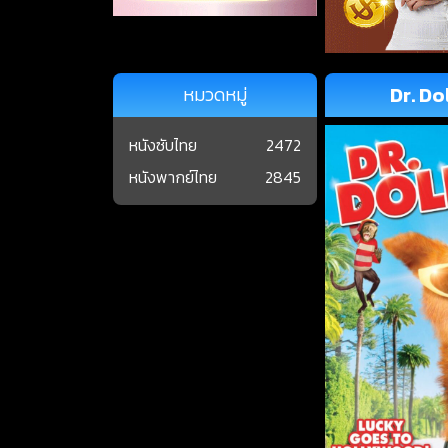
Dr. Do
หมวดหมู่
หนังซับไทย
2472
หนังพากย์ไทย
2845