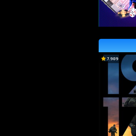
7.989