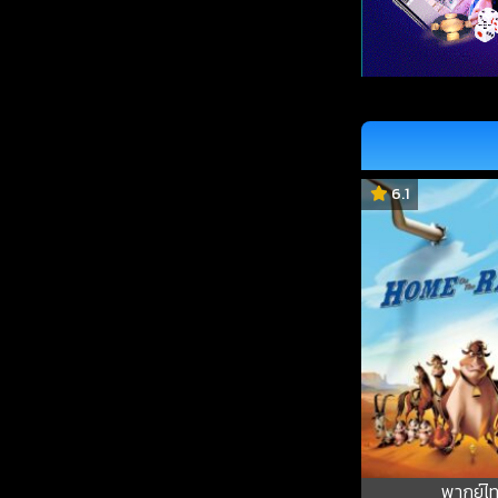
6.1
พากย์ไ