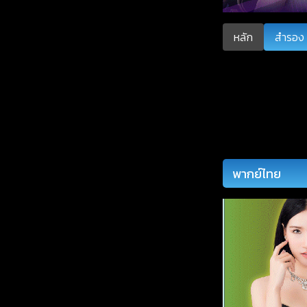
หลัก
สำรอง 