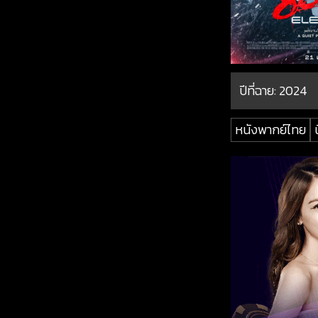
ปีที่ฉาย:
2024
หนังพากย์ไทย