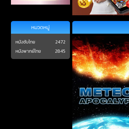
หมวดหมู่
หนังซับไทย
2472
หนังพากย์ไทย
2845