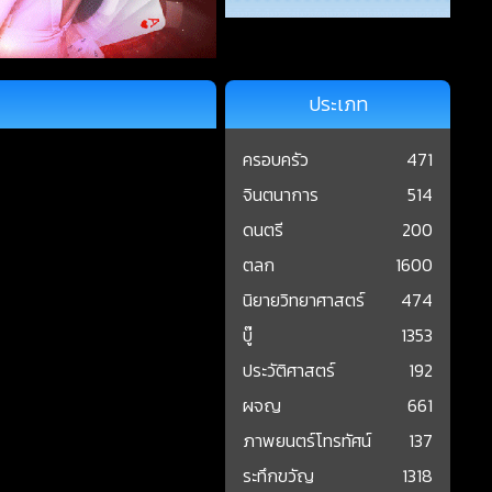
ประเภท
ครอบครัว
471
จินตนาการ
514
ดนตรี
200
ตลก
1600
นิยายวิทยาศาสตร์
474
บู๊
1353
ประวัติศาสตร์
192
ผจญ
661
ภาพยนตร์โทรทัศน์
137
ระทึกขวัญ
1318