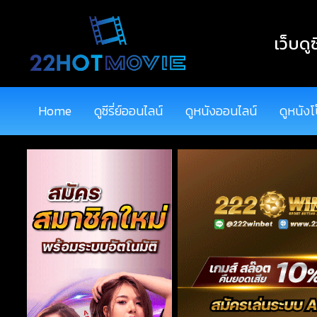
เว็บดูซ
Home
ดูซีรี่ย์ออนไลน์
ดูหนังออนไลน์
ดูหนังโ