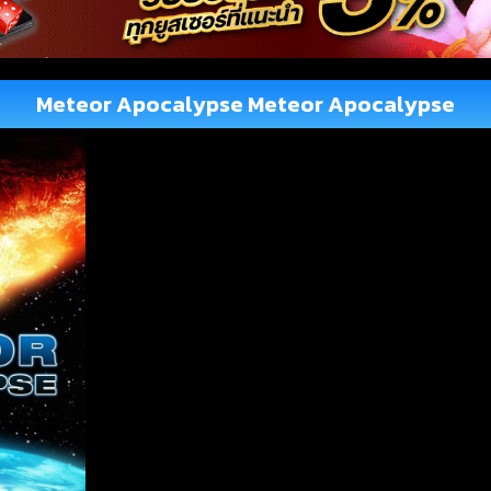
Meteor Apocalypse Meteor Apocalypse