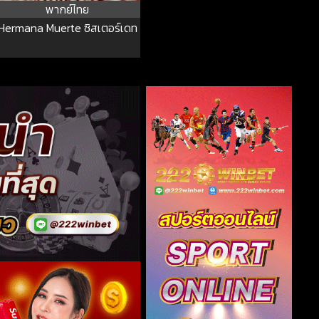
พากย์ไทย
Hermana Muerte ซิสเตอร์เดท