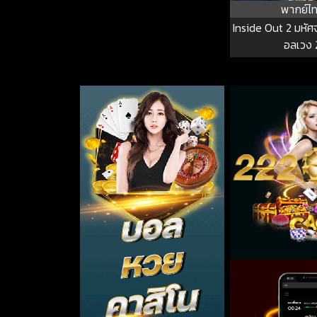
พากย์ไ
Inside Out 2 มหั
อลเวง 