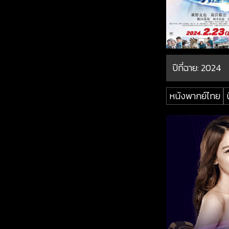
ปีที่ฉาย:
2024
หนังพากย์ไทย