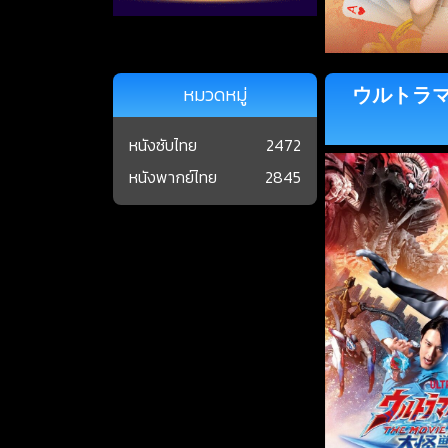
ウルトラマンブ
หมวดหมู่
หนังซับไทย
2472
หนังพากย์ไทย
2845