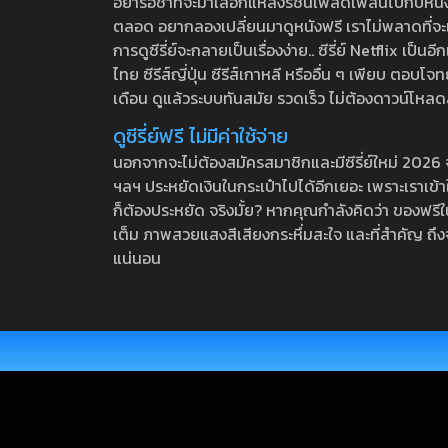
อย่ารอช้าที่จะมาเลือกแหล่งรชนี้เพลิดเพลินไปกับหนังให
ตลอด อยากลองเปลี่ยนมาดูหนังฟรี เราไม่พลาดที่จะแนะน
การดูซีรี่ย์จะกลายเป็นเรื่องง่าย.. ซีรี่ย์ Netflix เป็
ไทย ซีรีส์ญี่ปุ่น ซีรีส์เกาหลี หรืออื่น ๆ เพียบ ตอ
เดือน ดูแล้วระบบทันสมัย รวดเร็ว ไม่ต้องดาวน์โหลด
ดูซีรี่ย์ฟรี ไม่มีค่าใช้จ่าย
นอกจากจะไม่ต้องสมัครสมาชิกและมีซีรี่ย์ใหม่ 2026 จุกๆ
ฯลฯ ประหยัดเงินในกระเป๋าไปได้อีกเยอะ เพราะเราเข้าใจ
ก็ต้องประหยัด จริงมั้ย? หากคุณกำลังคิดว่า ของฟรีใน
เต็ม ภาพสวยแสงสีเสียงกระหึ่มสะใจ และที่สำคัญ ถึงจ
แน่นอน