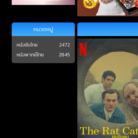
หมวดหมู่
หนังซับไทย
2472
หนังพากย์ไทย
2845