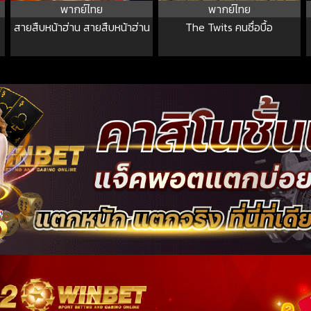
พากย์ไทย
พากย์ไทย
สายสืบหน้าฮ่าน สายสืบหน้าฮ่าน
The Twits คนซื่อบื้อ