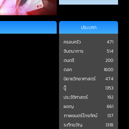
ประเภท
ครอบครัว
471
จินตนาการ
514
ดนตรี
200
ตลก
1600
นิยายวิทยาศาสตร์
474
บู๊
1353
ประวัติศาสตร์
192
ผจญ
661
ภาพยนตร์โทรทัศน์
137
ระทึกขวัญ
1318