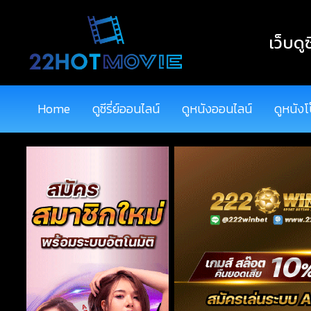
เว็บดูซ
Home
ดูซีรี่ย์ออนไลน์
ดูหนังออนไลน์
ดูหนังโ