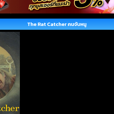
The Rat Catcher คนจับหนู