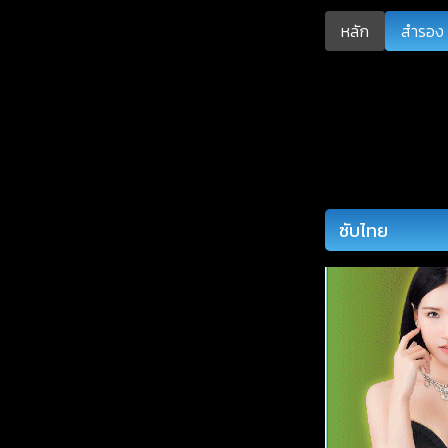
หลัก
สำรอง 