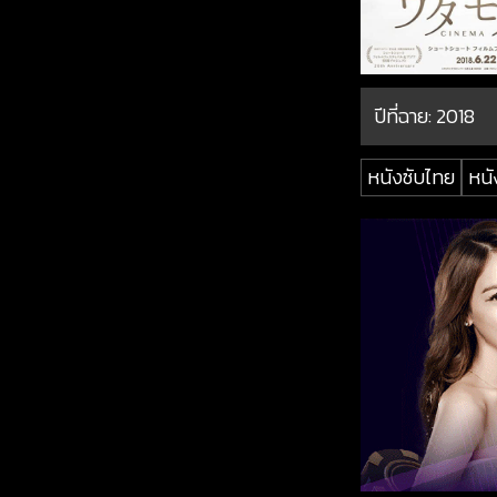
ปีที่ฉาย:
2018
หนังซับไทย
หนั