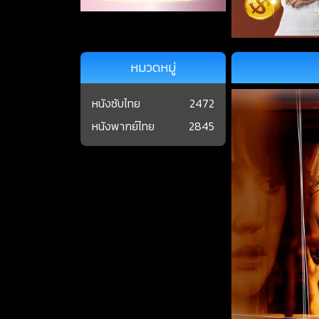
หมวดหมู่
หนังซับไทย
2472
หนังพากย์ไทย
2845