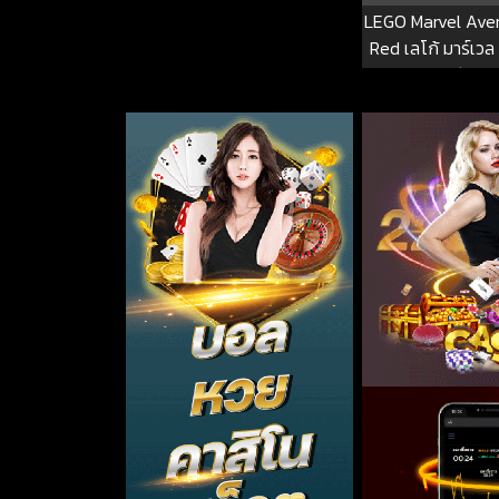
LEGO Marvel Ave
Red เลโก้ มาร์เวล
รหัสแด