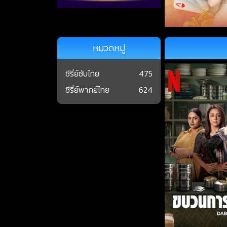
หมวดหมู่
ซีรี่ย์ซับไทย
475
ซีรี่ย์พากย์ไทย
624