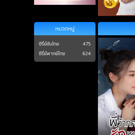
หมวดหมู่
ซีรี่ย์ซับไทย
475
ซีรี่ย์พากย์ไทย
624