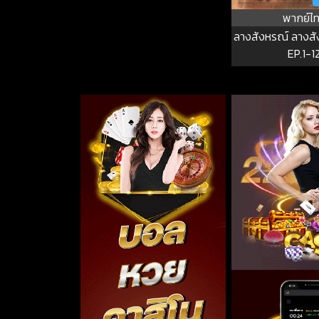
พากย์ไ
ลางสังหรณ์ ลางสังห
EP.1-1