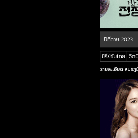
ปีที่ฉาย:
2023
ซีรี่ย์ซับไทย
จิต
รายละเอียด สมรภูมิ