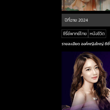
ปีที่ฉาย:
2024
ซีรี่ย์พากย์ไทย
หนังชีวิต
รายละเอียด องค์หญิงใหญ่ ซีซั่