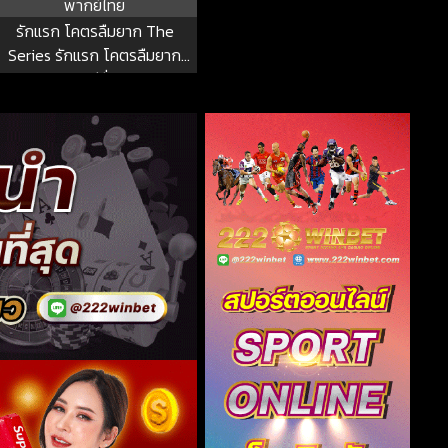
พากย์ไทย
รักแรก โคตรลืมยาก The
Series รักแรก โคตรลืมยาก
The Series ซีซั่น 1 EP.1-10