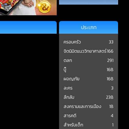
ประเภท
ครอบครัว
33
จิตนิมิตแนววิทยาศาสตร์
166
ตลก
291
บู๊
168
ผจญภัย
168
ละคร
3
ลึกลับ
238
สงครามและการเมือง
18
สารคดี
4
สำหรับเด็ก
1