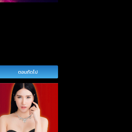
ตอนถัดไป