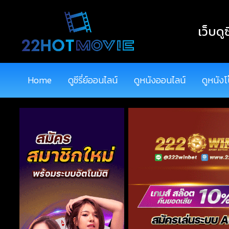
เว็บดูซ
Home
ดูซีรี่ย์ออนไลน์
ดูหนังออนไลน์
ดูหนังโ