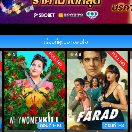
เรื่องที่คุณอาจสนใจ
D
FULL HD
FULL HD
8
6.6
ตอนที่ 1-10
ตอนที่ 1-8