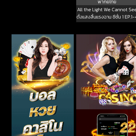
พากย์ไทย
All the Light We Cannot Se
ดั่งแสงสิ้นแรงฉาน ซีซั่น 1 EP.1-