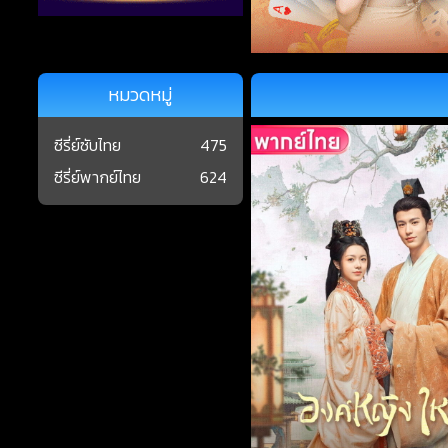
หมวดหมู่
ซีรี่ย์ซับไทย
475
ซีรี่ย์พากย์ไทย
624