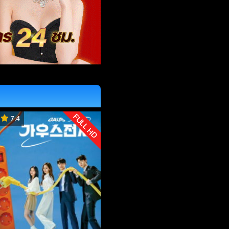
FULL HD
7.4