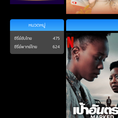
หมวดหมู่
ซีรี่ย์ซับไทย
475
ซีรี่ย์พากย์ไทย
624