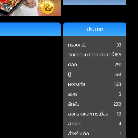
ประเภท
ครอบครัว
33
จิตนิมิตแนววิทยาศาสตร์
166
ตลก
291
บู๊
168
ผจญภัย
168
ละคร
3
ลึกลับ
238
สงครามและการเมือง
18
สารคดี
4
สำหรับเด็ก
1