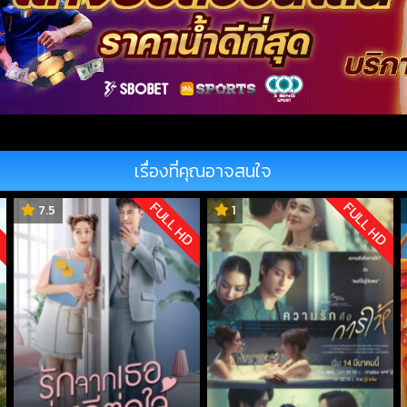
เรื่องที่คุณอาจสนใจ
D
FULL HD
FULL HD
7.5
1