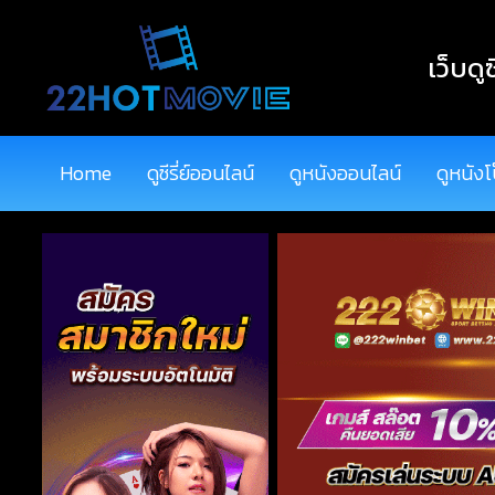
เว็บดูซ
Home
ดูซีรี่ย์ออนไลน์
ดูหนังออนไลน์
ดูหนังโ