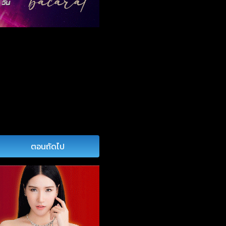
ตอนถัดไป