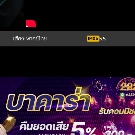
เสียง: พากย์ไทย
5.5
IMDb
1