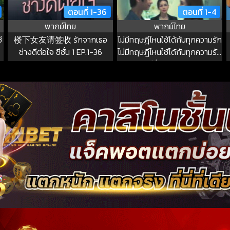
ตอนที่ 1-36
ตอนที่ 1-4
พากย์ไทย
พากย์ไทย
ี
楼下女友请签收 รักจากเธอ
ไม่มีทฤษฎีไหนใช้ได้กับทุกความรัก
ช่างดีต่อใจ ซีซั่น 1 EP.1-36
ไม่มีทฤษฎีไหนใช้ได้กับทุกความรัก
ซีซั่น 1 EP.1-4