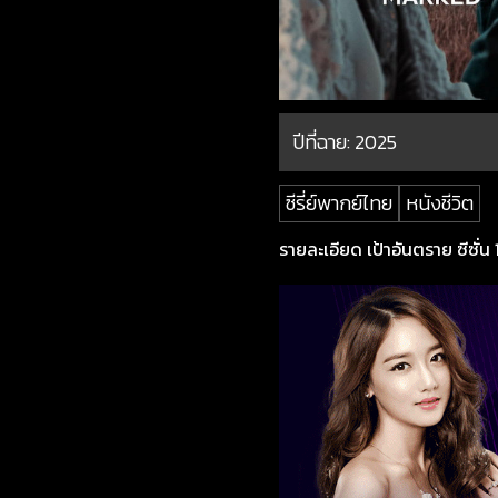
ปีที่ฉาย:
2025
ซีรี่ย์พากย์ไทย
หนังชีวิต
รายละเอียด เป้าอันตราย ซีซั่น 