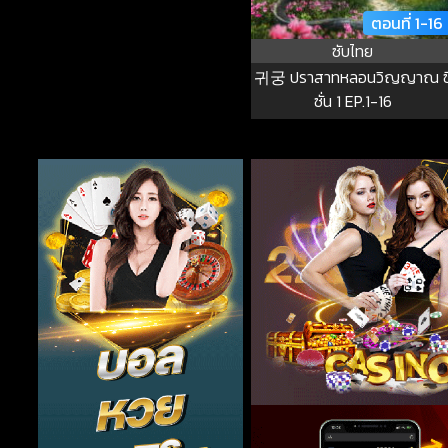
ตอนที่ 1-16
ซับไทย
귀궁 ปราสาทหลอนวิญญาณ ซ
ซั่น 1 EP.1-16