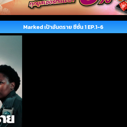
Marked เป้าอันตราย ซีซั่น 1 EP.1-6