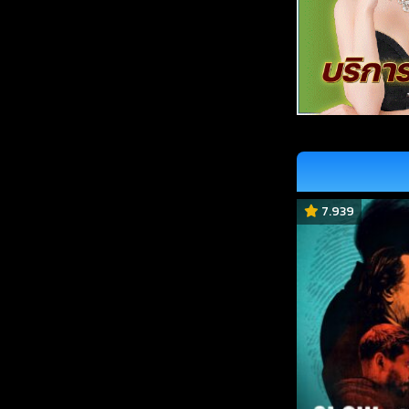
7.939