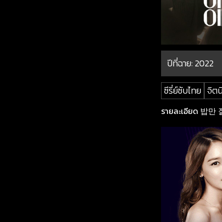
ปีที่ฉาย:
2022
ซีรี่ย์ซับไทย
จิต
รายละเอียด 밥만