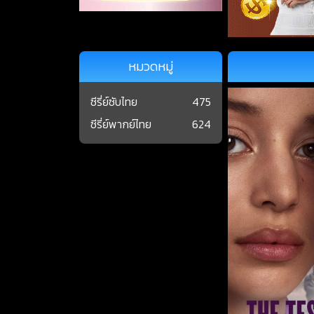
หมวดหมู่
ซีรี่ย์ซับไทย
475
ซีรี่ย์พากย์ไทย
624